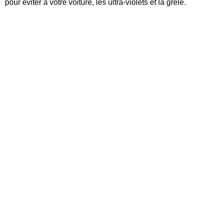
pour éviter à votre voiture, les ultra-violets et la grêle.