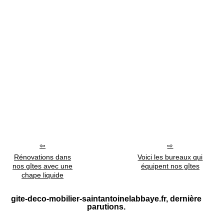
Rénovations dans
Voici les bureaux qui
nos gîtes avec une
équipent nos gîtes
chape liquide
gite-deco-mobilier-saintantoinelabbaye.fr, dernière
parutions.