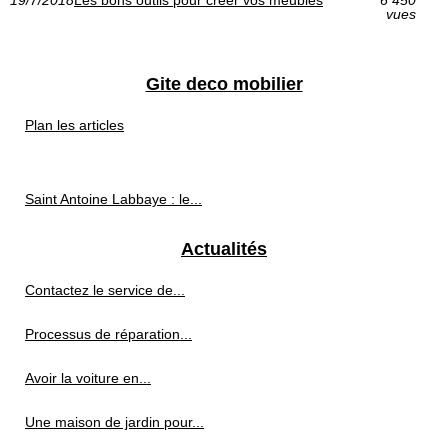
19/7/2018
Les bons outils pour créer vos meubles
6 450
vues
Gite deco mobilier
Plan les articles
Saint Antoine Labbaye : le...
Actualités
Contactez le service de...
Processus de réparation...
Avoir la voiture en...
Une maison de jardin pour...