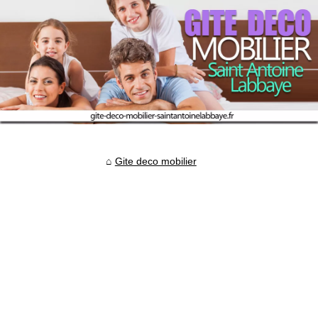
Gite deco mobilier