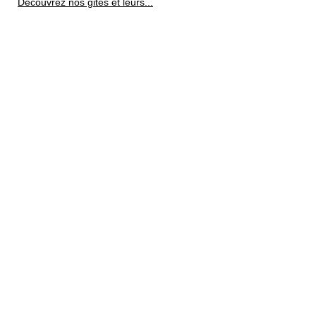
Découvrez nos gites et leurs...